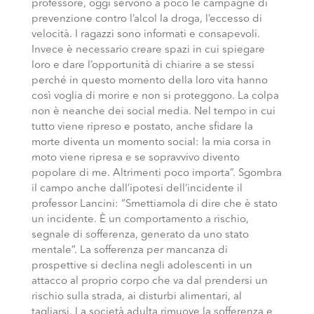
professore, oggi servono a poco le campagne di
prevenzione contro l’alcol la droga, l’eccesso di
velocità. I ragazzi sono informati e consapevoli.
Invece è necessario creare spazi in cui spiegare
loro e dare l’opportunità di chiarire a se stessi
perché in questo momento della loro vita hanno
così voglia di morire e non si proteggono. La colpa
non è neanche dei social media. Nel tempo in cui
tutto viene ripreso e postato, anche sfidare la
morte diventa un momento social: la mia corsa in
moto viene ripresa e se sopravvivo divento
popolare di me. Altrimenti poco importa”. Sgombra
il campo anche dall’ipotesi dell’incidente il
professor Lancini: “Smettiamola di dire che è stato
un incidente. È un comportamento a rischio,
segnale di sofferenza, generato da uno stato
mentale”. La sofferenza per mancanza di
prospettive si declina negli adolescenti in un
attacco al proprio corpo che va dal prendersi un
rischio sulla strada, ai disturbi alimentari, al
tagliarsi. La società adulta rimuove la sofferenza e