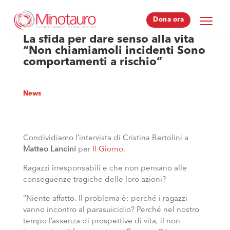
Dona ora
Dona ora
La sfida per dare senso alla vita
“Non chiamiamoli incidenti Sono
comportamenti a rischio”
News
Condividiamo l’intervista di Cristina Bertolini a
Matteo Lancini
per
Il Giorno.
Ragazzi irresponsabili e che non pensano alle
conseguenze tragiche delle loro azioni?
“Niente affatto. Il problema è: perché i ragazzi
vanno incontro al parasuicidio? Perché nel nostro
tempo l’assenza di prospettive di vita, il non