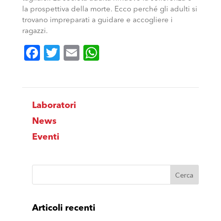
la prospettiva della morte. Ecco perché gli adulti si
trovano impreparati a guidare e accogliere i
ragazzi.
Facebook
Twitter
Email
WhatsApp
Laboratori
News
Eventi
Articoli recenti