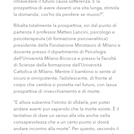
intravedere il futuro causa sofferenza. E la
prospettiva di avere davanti una vita lunga, stimola
la domanda: cos’ho da perdere se muoio?”.
Ribalta totalmente la prospettiva, sin dal punto di
partenza il professor Matteo Lancini, psicologo e
psicoterapeuta (di formazione psicoanalitica)
presidente della Fondazione Minotauro di Milano e
docente presso il dipartimento di Psicologia
dell’Università Milano-Bicocca e presso la Facoltà
di Scienze della formazione dell’Università
Cattolica di Milano. Mentre il bambino si sente al
sicuro e onnipotente, l’adolescente, di fronte al
corpo che cambia si proietta nel futuro, con lasua
prospettiva di invecchiamento e di morte.
“E allora subentra l’istinto di sfidarla, per poter
andare avanti pur sapendo che la morte esiste. È il
tentativo di dare un senso alla vita anche nella
consapevolezza che a un certo punto si dovrà
andare incontro alla morte”. Per questo, secondo il