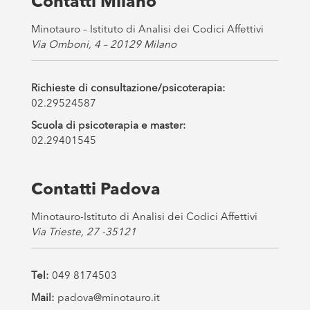
Contatti Milano
*
Minotauro – Istituto di Analisi dei Codici Affettivi
Via Omboni, 4 – 20129 Milano
Richieste di consultazione/psicoterapia:
02.29524587
Scuola di psicoterapia e master:
02.29401545
Contatti Padova
Minotauro-Istituto di Analisi dei Codici Affettivi
Via Trieste, 27 -35121
Tel:
049 8174503
Mail:
padova@minotauro.it