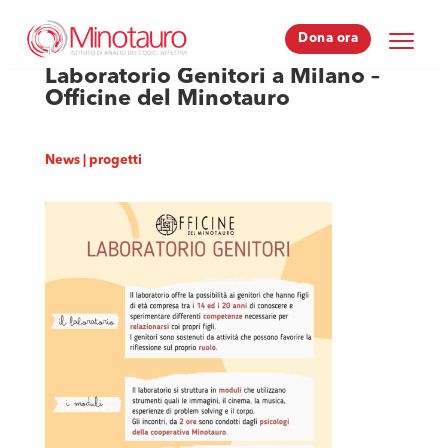
Dona ora
Dona ora
Laboratorio Genitori a Milano –
Officine del Minotauro
News
|
progetti