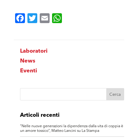
Facebook
Twitter
Email
WhatsApp
Laboratori
News
Eventi
Articoli recenti
“Nelle nuove generazioni la dipendenza dalla vita di coppia è
un amore tossico”, Matteo Lancini su La Stampa