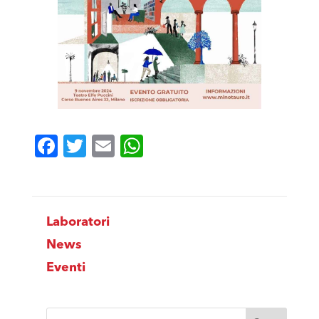
Facebook
Twitter
Email
WhatsApp
Laboratori
News
Eventi