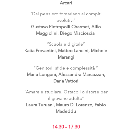
Arcari
“Dal pensiero fornariano ai compiti
evolutivi”
Gustavo Pietropolli Charmet, Alfio
Maggiolini, Diego Miscioscia
“Scuola e digitale”
Katia Provantini, Matteo Lancini, Michele
Marangi
“Genitori: sfide e complessità “
Maria Longoni, Alessandra Marcazzan,
Daria Vettori
“Amare e studiare. Ostacoli o risorse per
il giovane adulto”
Laura Turuani, Mauro Di Lorenzo, Fabio
Madeddu
14.30 – 17.30