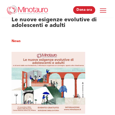
Dona ora
Dona ora
Le nuove esigenze evolutive di
adolescenti e adulti
News