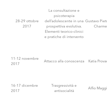
La consultazione e
psicoterapia
28-29 ottobre
dell’adolescente in una
Gustavo Pietr
2017
prospettiva evolutiva.
Charme
Elementi teorico-clinici
e pratiche di intervento
11-12 novembre
Attacco alla conoscenza
Katia Prova
2017
16-17 dicembre
Trasgressività e
Alfio Maggi
2017
antisocialità