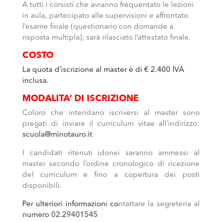
A tutti i corsisti che avranno frequentato le lezioni
in aula, partecipato alle supervisioni e affrontato
l’esame finale (questionario con domande a
risposta multipla), sarà rilasciato l’attestato finale.
COSTO
La quota d’iscrizione al master è di € 2.400 IVA
inclusa.
MODALITA’ DI ISCRIZIONE
Coloro che intendano iscriversi al master sono
pregati di inviare il curriculum vitae all’indirizzo:
scuola@minotauro.it
I candidati ritenuti idonei saranno ammessi al
master secondo l’ordine cronologico di ricezione
del curriculum e fino a copertura dei posti
disponibili.
Per ulteriori informazioni co
ntattare la segreteria al
numero 02.29401545