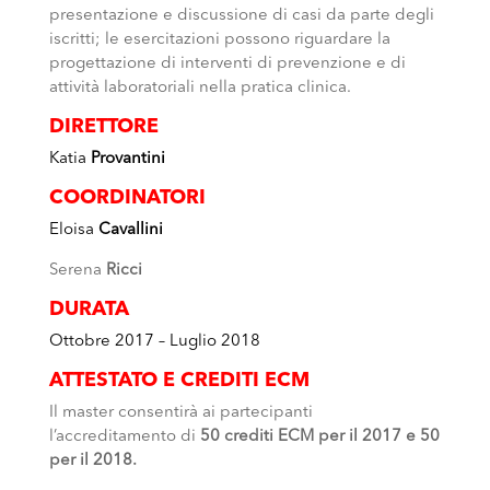
presentazione e discussione di casi da parte degli
iscritti; le esercitazioni possono riguardare la
progettazione di interventi di prevenzione e di
attività laboratoriali nella pratica clinica.
DIRETTORE
Katia
Provantini
COORDINATORI
Eloisa
Cavallini
Serena
Ricci
DURATA
Ottobre 2017 – Luglio 2018
ATTESTATO E CREDITI ECM
Il master consentirà ai partecipanti
l’accreditamento di
50 crediti ECM
per il 2017 e 50
per il 2018.