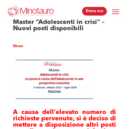
Dona ora
Dona ora
Master “Adolescenti in crisi” –
Nuovi posti disponibili
News
A causa dell’elevato numero di
richieste pervenute, si è deciso di
mettere a disposizione altri posti