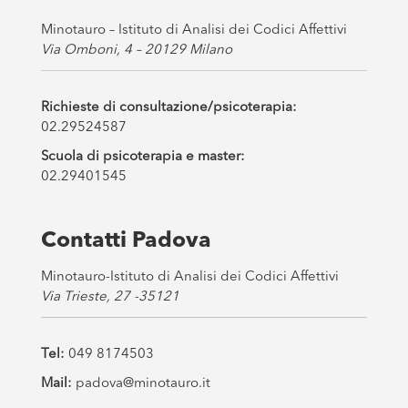
*
Minotauro – Istituto di Analisi dei Codici Affettivi
Via Omboni, 4 – 20129 Milano
Richieste di consultazione/psicoterapia:
02.29524587
Scuola di psicoterapia e master:
02.29401545
Contatti Padova
Minotauro-Istituto di Analisi dei Codici Affettivi
Via Trieste, 27 -35121
Tel:
049 8174503
Mail:
padova@minotauro.it