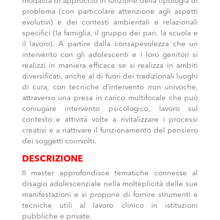
modalità di approccio in funzione della tipologia di
problema (con particolare attenzione agli aspetti
evolutivi) e dei contesti ambientali e relazionali
specifici (la famiglia, il gruppo dei pari, la scuola e
il lavoro). A partire dalla consapevolezza che un
intervento con gli adolescenti e i loro genitori si
realizzi in maniera efficace se si realizza in ambiti
diversificati, anche al di fuori dei tradizionali luoghi
di cura, con tecniche d’intervento non univoche,
attraverso una presa in carico multifocale che può
coniugare intervento psicologico, lavoro sul
contesto e attività volte a rivitalizzare i processi
creativi e a riattivare il funzionamento del pensiero
dei soggetti coinvolti.
DESCRIZIONE
Il master approfondisce tematiche connesse al
disagio adolescenziale nella molteplicità delle sue
manifestazioni e si propone di fornire strumenti e
tecniche utili al lavoro clinico in istituzioni
pubbliche e private.