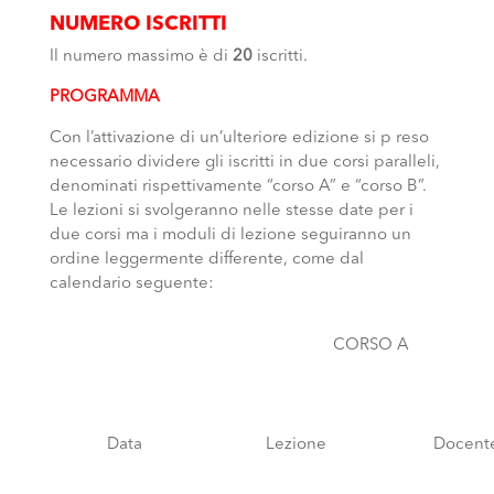
NUMERO ISCRITTI
Il numero massimo è di
20
iscritti.
PROGRAMMA
Con l’attivazione di un’ulteriore edizione si p reso
necessario dividere gli iscritti in due corsi paralleli,
denominati rispettivamente “corso A” e “corso B”.
Le lezioni si svolgeranno nelle stesse date per i
due corsi ma i moduli di lezione seguiranno un
ordine leggermente differente, come dal
calendario seguente:
CORSO A
Data
Lezione
Docent