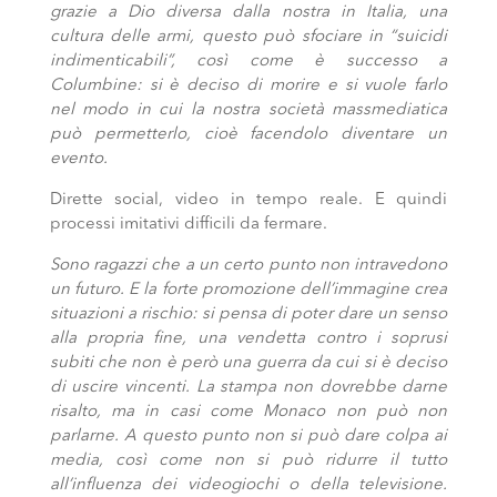
grazie a Dio diversa dalla nostra in Italia, una
cultura delle armi, questo può sfociare in “suicidi
indimenticabili”, così come è successo a
Columbine: si è deciso di morire e si vuole farlo
nel modo in cui la nostra società massmediatica
può permetterlo, cioè facendolo diventare un
evento.
Dirette social, video in tempo reale. E quindi
processi imitativi difficili da fermare.
Sono ragazzi che a un certo punto non intravedono
un futuro. E la forte promozione dell’immagine crea
situazioni a rischio: si pensa di poter dare un senso
alla propria fine, una vendetta contro i soprusi
subiti che non è però una guerra da cui si è deciso
di uscire vincenti. La stampa non dovrebbe darne
risalto, ma in casi come Monaco non può non
parlarne. A questo punto non si può dare colpa ai
media, così come non si può ridurre il tutto
all’influenza dei videogiochi o della televisione.