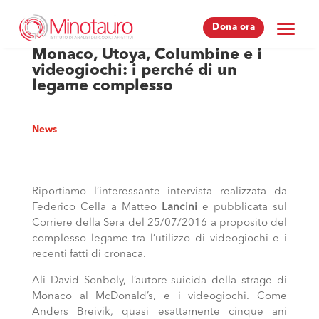
Dona ora
Dona ora
Monaco, Utoya, Columbine e i
videogiochi: i perché di un
legame complesso
News
Riportiamo l’interessante intervista realizzata da
Federico Cella a Matteo
Lancini
e pubblicata sul
Corriere della Sera del 25/07/2016 a proposito del
complesso legame tra l’utilizzo di videogiochi e i
recenti fatti di cronaca.
Ali David Sonboly, l’autore-suicida della strage di
Monaco al McDonald’s, e i videogiochi. Come
Anders Breivik, quasi esattamente cinque ani