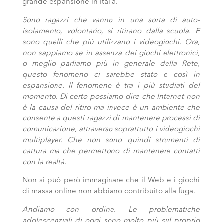
grande espansione in Italia.
Sono ragazzi che vanno in una sorta di auto-
isolamento, volontario, si ritirano dalla scuola. E
sono quelli che più utilizzano i videogiochi. Ora,
non sappiamo se in assenza dei giochi elettronici,
o meglio parliamo più in generale della Rete,
questo fenomeno ci sarebbe stato e così in
espansione. Il fenomeno è tra i più studiati del
momento. Di certo possiamo dire che Internet non
è la causa del ritiro ma invece è un ambiente che
consente a questi ragazzi di mantenere processi di
comunicazione, attraverso soprattutto i videogiochi
multiplayer. Che non sono quindi strumenti di
cattura ma che permettono di mantenere contatti
con la realtà.
Non si può però immaginare che il Web e i giochi
di massa online non abbiano contribuito alla fuga.
Andiamo con ordine. Le problematiche
adolescenziali di oggi sono molto più sul proprio