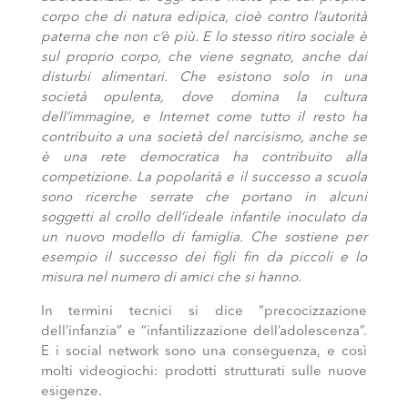
corpo che di natura edipica, cioè contro l’autorità
paterna che non c’è più. E lo stesso ritiro sociale è
sul proprio corpo, che viene segnato, anche dai
disturbi alimentari. Che esistono solo in una
società opulenta, dove domina la cultura
dell’immagine, e Internet come tutto il resto ha
contribuito a una società del narcisismo, anche se
è una rete democratica ha contribuito alla
competizione. La popolarità e il successo a scuola
sono ricerche serrate che portano in alcuni
soggetti al crollo dell’ideale infantile inoculato da
un nuovo modello di famiglia. Che sostiene per
esempio il successo dei figli fin da piccoli e lo
misura nel numero di amici che si hanno.
In termini tecnici si dice “precocizzazione
dell’infanzia” e “infantilizzazione dell’adolescenza”.
E i social network sono una conseguenza, e così
molti videogiochi: prodotti strutturati sulle nuove
esigenze.