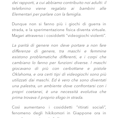
dei rapporti, a cui abbiamo contribuito noi adulti: il
telefonino viene regalato ai bambini alle
Elementari per parlare con la famiglia.
Dunque non si fanno più i giochi di guerra in
strada, e la sperimentazione fisica diventa virtuale.
Magari attraverso i cosiddetti “videogiochi violenti”.
La parità di genere non deve portare a non fare
differenze di genere, tra maschi e femmine
esistono problematiche differenti, e i corpi che
cambiano lo fanno per funzioni diverse. I maschi
giocavano di più con cerbottane e pistole
Oklahoma, e ora certi tipi di videogiochi sono più
utilizzati dai maschi. Ed è vero che sono diventati
una palestra, un ambiente dove confrontarsi con i
propri coetanei, è una necessità evolutiva che
prima trovava il proprio sfogo in strada.
Così aumentano i cosiddetti “ritirati sociali”,
fenomeno degli hikikomori in Giappone ora in