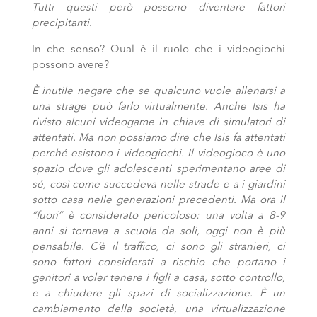
Tutti questi però possono diventare fattori
precipitanti.
In che senso? Qual è il ruolo che i videogiochi
possono avere?
È inutile negare che se qualcuno vuole allenarsi a
una strage può farlo virtualmente. Anche Isis ha
rivisto alcuni videogame in chiave di simulatori di
attentati. Ma non possiamo dire che Isis fa attentati
perché esistono i videogiochi. Il videogioco è uno
spazio dove gli adolescenti sperimentano aree di
sé, così come succedeva nelle strade e a i giardini
sotto casa nelle generazioni precedenti. Ma ora il
“fuori” è considerato pericoloso: una volta a 8-9
anni si tornava a scuola da soli, oggi non è più
pensabile. C’è il traffico, ci sono gli stranieri, ci
sono fattori considerati a rischio che portano i
genitori a voler tenere i figli a casa, sotto controllo,
e a chiudere gli spazi di socializzazione. È un
cambiamento della società, una virtualizzazione