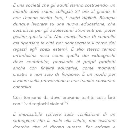
È una società che gli adulti stanno costruendo, un
mondo dove siamo collegati 24 ore al giorno. E
non l’hanno scelto loro, i nativi digitali. Bisogna
dunque lavorare su una nuova educazione, che
costruisce per gli adolescenti strumenti per poter
gestire questa vita. Non nuove forme di controllo
ma ripensare le città per riconsegnare il corpo dei
ragazzi agli spazi esterni. E allo stesso tempo
un’industria ricca come quella dei videogiochi
deve contribuire, pensando ai propri prodotti
anche con finalità educative, come momenti
creativi e non solo di fruizione. È un modo per
lavorare sulla prevenzione e non tramite censura o
controllo.
Così torniamo da dove eravamo partiti: cosa fare
con i “videogiochi violenti”?
È impossibile scrivere sulla confezione di un
videogioco che fa male alla salute, non esistono
ricerche che ci dicono questo. Per arrivare a