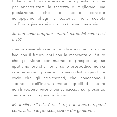
lo fanno in funzione anestetica o prestativa, cioè
per anestetizzare la tristezza o migliorare una
prestazione, che di solito consiste
nell’apparire allegri e scatenati nella società
dell’immagine e dei social in cui sono immersi».
Se non sono neppure arrabbiati,perché sono così
tristi?
«Senza generalizzare, è un disagio che ha a che
fare con il futuro, anzi con la mancanza di futuro
che gli viene continuamente prospettata; se
ripetiamo loro che non ci sono prospettive, non ci
sarà lavoro e il pianeta lo stiamo distruggendo, è
ovvio che gli adolescenti, che conoscono i
benefici dell’infanzia mentre quelli del futuro
non li vedono, vivono più schiacciati sul presente,
cercando di cogliere l’attimo».
Ma il clima di crisi è un fatto, e in fondo i ragazzi
condividono le preoccupazioni dei genitori…