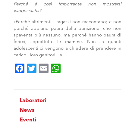
Perché è così importante non mostrarsi
«angosciati»?
«Perché altrimenti i ragazzi non raccontano; e non
perché abbiano paura della punizione, che non
spaventa più nessuno, ma perché hanno paura di
ferirci, soprattutto le mamme. Non sa quanti
adolescenti ci vengono a chiedere di prendere in
carico i loro genitori…».
Facebook
Twitter
Email
WhatsApp
Laboratori
News
Eventi