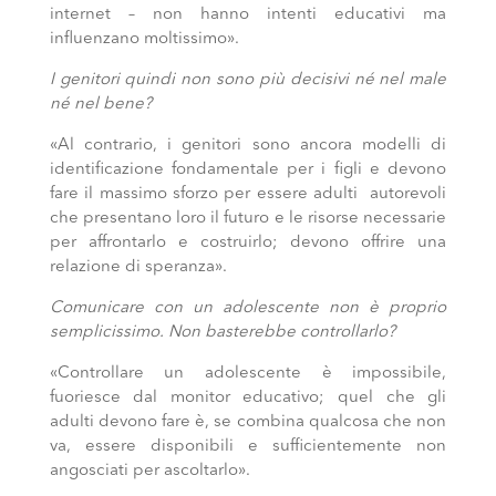
internet – non hanno intenti educativi ma
influenzano moltissimo».
I genitori quindi non sono più decisivi né nel male
né nel bene?
«Al contrario, i genitori sono ancora modelli di
identificazione fondamentale per i figli e devono
fare il massimo sforzo per essere adulti autorevoli
che presentano loro il futuro e le risorse necessarie
per affrontarlo e costruirlo; devono offrire una
relazione di speranza».
Comunicare con un adolescente non è proprio
semplicissimo. Non basterebbe controllarlo?
«Controllare un adolescente è impossibile,
fuoriesce dal monitor educativo; quel che gli
adulti devono fare è, se combina qualcosa che non
va, essere disponibili e sufficientemente non
angosciati per ascoltarlo».