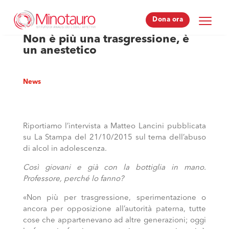
Dona ora
Dona ora
Non è più una trasgressione, è
un anestetico
News
Riportiamo l’intervista a Matteo Lancini pubblicata
su La Stampa del 21/10/2015 sul tema dell’abuso
di alcol in adolescenza.
Così giovani e già con la bottiglia in mano.
Professore, perché lo fanno?
«Non più per trasgressione, sperimentazione o
ancora per opposizione all’autorità paterna, tutte
cose che appartenevano ad altre generazioni; oggi