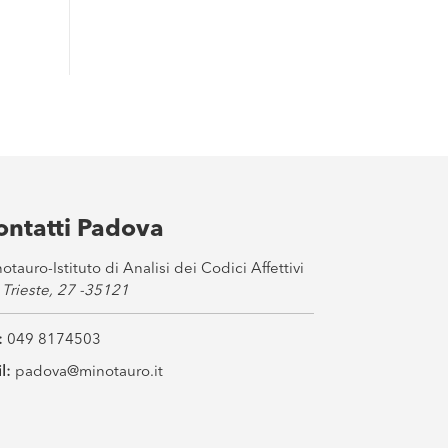
ontatti Padova
otauro-Istituto di Analisi dei Codici Affettivi
 Trieste, 27 -35121
:
049 8174503
l:
padova@minotauro.it