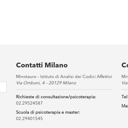
Contatti Milano
C
Minotauro – Istituto di Analisi dei Codici Affettivi
Min
Via Omboni, 4 – 20129 Milano
Via
Richieste di consultazione/psicoterapia:
Tel
02.29524587
Mai
Scuola di psicoterapia e master:
02.29401545