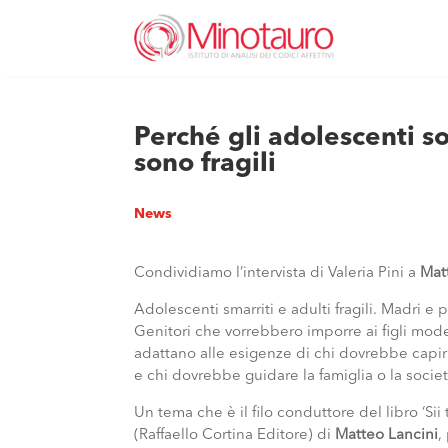
Perché gli adolescenti so
sono fragili
News
Condividiamo l’intervista di Valeria Pini a
Mat
Adolescenti smarriti e adulti fragili. Madri e
Genitori che vorrebbero imporre ai figli mode
adattano alle esigenze di chi dovrebbe capirli
e chi dovrebbe guidare la famiglia o la socie
Un tema che è il filo conduttore del libro ‘Sii
(Raffaello Cortina Editore) di
Matteo Lancini
,