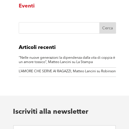
Eventi
Articoli recenti
“Nelle nuove generazioni la dipendenza dalla vita di coppia è
un amore tossico”, Matteo Lancini su La Stampa
L’AMORE CHE SERVE AI RAGAZZI, Matteo Lancini su Robinson
Iscriviti alla newsletter
E