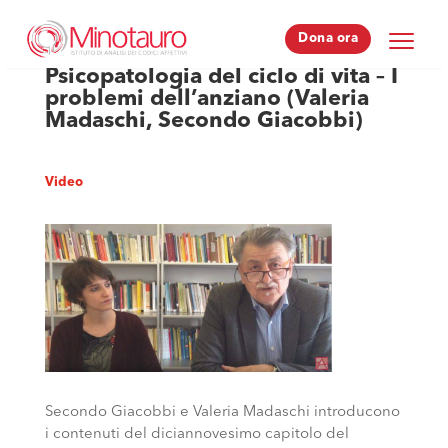
Dona ora
Dona ora
Psicopatologia del ciclo di vita – I
problemi dell’anziano (Valeria
Madaschi, Secondo Giacobbi)
Video
Secondo Giacobbi e Valeria Madaschi introducono
i contenuti del diciannovesimo capitolo del