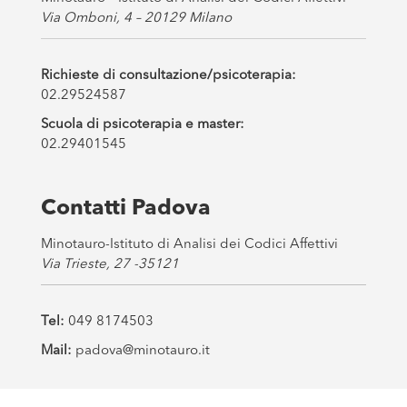
Via Omboni, 4 – 20129 Milano
Richieste di consultazione/psicoterapia:
02.29524587
Scuola di psicoterapia e master:
02.29401545
Contatti Padova
Minotauro-Istituto di Analisi dei Codici Affettivi
Via Trieste, 27 -35121
Tel:
049 8174503
Mail:
padova@minotauro.it