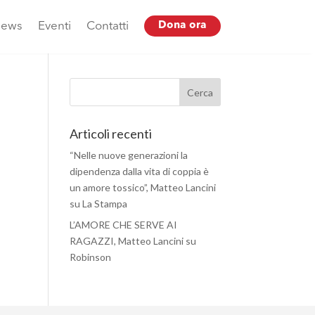
ews
Eventi
Contatti
Dona ora
Articoli recenti
“Nelle nuove generazioni la
dipendenza dalla vita di coppia è
un amore tossico”, Matteo Lancini
su La Stampa
L’AMORE CHE SERVE AI
RAGAZZI, Matteo Lancini su
Robinson