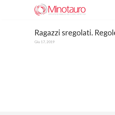
Ragazzi sregolati. Regol
Giu 17, 2019