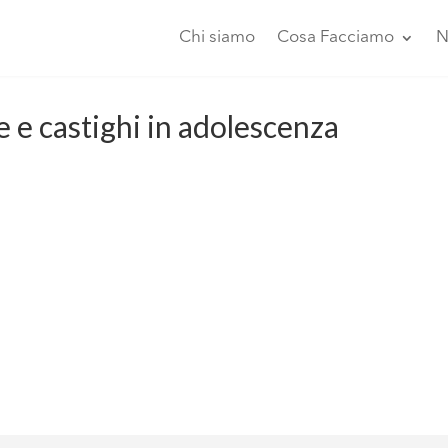
Chi siamo
Cosa Facciamo
N
e e castighi in adolescenza