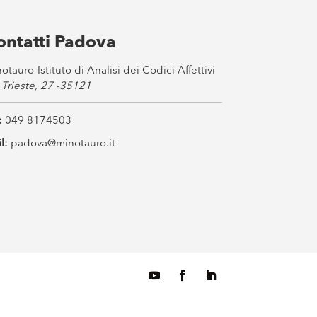
ontatti Padova
otauro-Istituto di Analisi dei Codici Affettivi
 Trieste, 27 -35121
:
049 8174503
l:
padova@minotauro.it