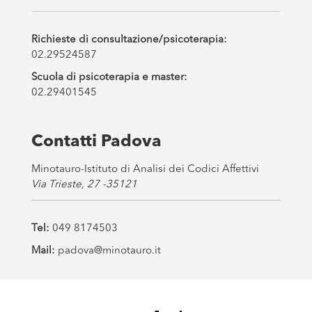
Richieste di consultazione/psicoterapia:
02.29524587
Scuola di psicoterapia e master:
02.29401545
Contatti Padova
Minotauro-Istituto di Analisi dei Codici Affettivi
Via Trieste, 27 -35121
Tel:
049 8174503
Mail:
padova@minotauro.it