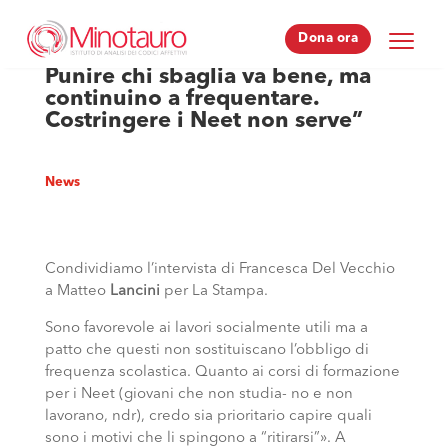
Dona ora
Dona ora
Punire chi sbaglia va bene, ma
continuino a frequentare.
Costringere i Neet non serve”
News
Condividiamo l’intervista di Francesca Del Vecchio
a Matteo
Lancini
per La Stampa.
Sono favorevole ai lavori socialmente utili ma a
patto che questi non sostituiscano l’obbligo di
frequenza scolastica. Quanto ai corsi di formazione
per i Neet (giovani che non studia- no e non
lavorano, ndr), credo sia prioritario capire quali
sono i motivi che li spingono a “ritirarsi”». A