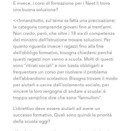
E invece, i corsi di formazione per i Neet li trova
una buona soluzione?
<<Innanzitutto, sul tema va fatta una precisazione:
la categoria comprende giovani fino ai trent’anni.
Non credo, però, che oltre i 18 sia di competenza
del ministro dell’Istruzione trovare soluzioni. Per
quanto riguarda invece i ragazzi fino alla fine
dell’obbligo formativo, bisogna chiedersi perché
questi ragazzi non vanno a scuola. Molti di questi
sono “ritirati sociali” e non basta obbligarli a
frequentare un corso per risolvere il problema
dell’abbandono scolastico. Bisogna trovare il modo
per aiutarli a uscire dall’isolamento sociale, per
vincere la loro vergogna di andare a scuola: è
troppo semplice dire che sono “fannulloni”.
L’obiettivo deve essere aiutarli ad avere un
suc
cesso formativo, Quali sono quindi le priorità
della scuola oggi?