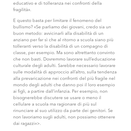
educativo e di tolleranza nei confronti della
fragilità».
E questo basta per limitare il fenomeno del
bullismo? «Se parliamo dei giovani, credo sia un
buon metodo: avvicinarli alla disabilità di un
anziano per far sì che al ritorno a scuola siano più
tolleranti verso la disabilità di un compagno di
classe, per esempio. Ma sono altrettanto convinto
che non basti. Dovremmo lavorare sull’educazione
culturale degli adulti. Sarebbe necessario lavorare
sulle modalità di approccio all’altro, sulla tendenza
alla prevaricazione nei confronti del più fragile nel
mondo degli adulti che danno poi il loro esempio
ai figli, a partire dall’infanzia. Per esempio, non
bisognerebbe discutere se usare o meno il
cellulare a scuola ma ragionare di più sul
rinunciare al suo utilizzo da parte dei genitori. Se
non lavoriamo sugli adulti, non possiamo ottenere
dai ragazzi»>.