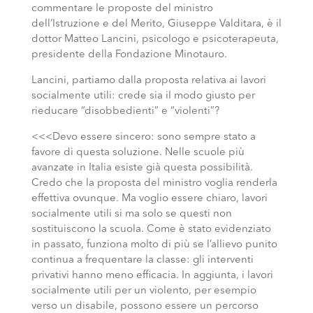
commentare le proposte del ministro
dell’Istruzione e del Merito, Giuseppe Valditara, è il
dottor Matteo Lancini, psicologo e psicoterapeuta,
presidente della Fondazione Minotauro.
Lancini, partiamo dalla proposta relativa ai lavori
socialmente utili: crede sia il modo giusto per
rieducare “disobbedienti” e “violenti”?
<<<Devo essere sincero: sono sempre stato a
favore di questa soluzione. Nelle scuole più
avanzate in Italia esiste già questa possibilità.
Credo che la proposta del ministro voglia renderla
effettiva ovunque. Ma voglio essere chiaro, lavori
socialmente utili si ma solo se questi non
sostituiscono la scuola. Come è stato evidenziato
in passato, funziona molto di più se l’allievo punito
continua a frequentare la classe: gli interventi
privativi hanno meno efficacia. In aggiunta, i lavori
socialmente utili per un violento, per esempio
verso un disabile, possono essere un percorso