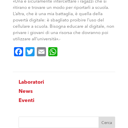
«Una è sicuramente intercettare i ragazzi che si
ritirano e trovare un modo per riportarli a scuola.
L’altra, che è una mia battaglia, è quella della
povertà digitale: è sbagliato proibire l’uso del
cellulare a scuola. Bisogna educare al digitale, non
privare i giovani di una risorsa che dovranno poi
utilizzare all’università».-
Facebook
Twitter
Email
WhatsApp
Laboratori
News
Eventi