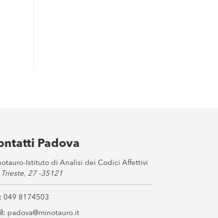
ontatti Padova
otauro-Istituto di Analisi dei Codici Affettivi
 Trieste, 27 -35121
:
049 8174503
l:
padova@minotauro.it