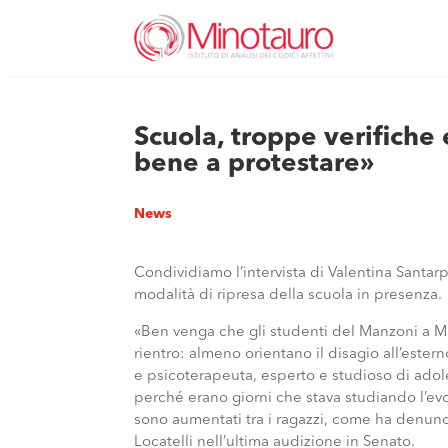
Scuola, troppe verifiche 
bene a protestare»
News
Condividiamo l’intervista di Valentina Santa
modalità di ripresa della scuola in presenza.
«Ben venga che gli studenti del Manzoni a Mi
rientro: almeno orientano il disagio all’ester
e psicoterapeuta, esperto e studioso di ado
perché erano giorni che stava studiando l’evolv
sono aumentati tra i ragazzi, come ha denunc
Locatelli nell’ultima audizione in Senato.