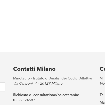
Contatti Milano
C
Minotauro – Istituto di Analisi dei Codici Affettivi
Min
Via Omboni, 4 – 20129 Milano
Via
Richieste di consultazione/psicoterapia:
Tel
02.29524587
Mai