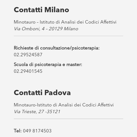
e
s
Contatti Milano
*
Minotauro – Istituto di Analisi dei Codici Affettivi
Via Omboni, 4 – 20129 Milano
Richieste di consultazione/psicoterapia:
02.29524587
Scuola di psicoterapia e master:
02.29401545
Contatti Padova
Minotauro-Istituto di Analisi dei Codici Affettivi
Via Trieste, 27 -35121
Tel:
049 8174503