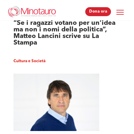
Dona ora
Dona ora
“Se i ragazzi votano per un’idea
ma non i nomi della politica”,
Matteo Lancini scrive su La
Stampa
Cultura e Società