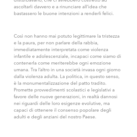
disturbavano, che ci avrebbero costretto ad
ascoltarli davvero e a rinunciare all’idea che
bastassero le buone intenzioni a renderli felici.
Così non hanno mai potuto legittimare la tristezza
e la paura, per non parlare della rabbia,
immediatamente interpretata come violenza
infantile e adolescenziale, incapaci come siamo di
contenerla come meriterebbe ogni emozione
umana. Tra l’altro in una società invasa ogni giorno
dalla violenza adulta. La politica, in questo senso,
è la monumentalizzazione del patto tradito.
Promette provvedimenti scolastici e legislativi a
favore delle nuove generazioni, in realtà dannosi
nei riguardi delle loro esigenze evolutive, ma
capaci di ottenere il consenso popolare degli
adulti e degli anziani del nostro Paese.