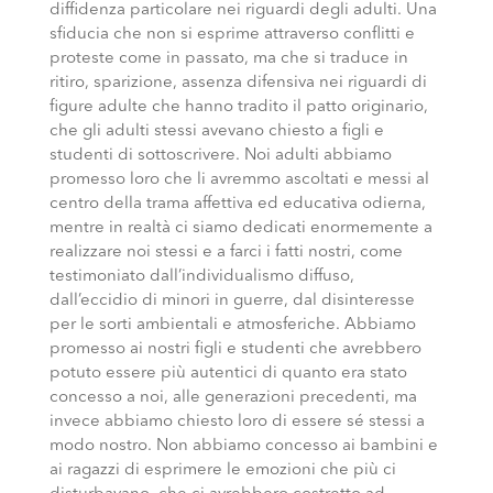
diffidenza particolare nei riguardi degli adulti. Una
sfiducia che non si esprime attraverso conflitti e
proteste come in passato, ma che si traduce in
ritiro, sparizione, assenza difensiva nei riguardi di
figure adulte che hanno tradito il patto originario,
che gli adulti stessi avevano chiesto a figli e
studenti di sottoscrivere. Noi adulti abbiamo
promesso loro che li avremmo ascoltati e messi al
centro della trama affettiva ed educativa odierna,
mentre in realtà ci siamo dedicati enormemente a
realizzare noi stessi e a farci i fatti nostri, come
testimoniato dall’individualismo diffuso,
dall’eccidio di minori in guerre, dal disinteresse
per le sorti ambientali e atmosferiche. Abbiamo
promesso ai nostri figli e studenti che avrebbero
potuto essere più autentici di quanto era stato
concesso a noi, alle generazioni precedenti, ma
invece abbiamo chiesto loro di essere sé stessi a
modo nostro. Non abbiamo concesso ai bambini e
ai ragazzi di esprimere le emozioni che più ci