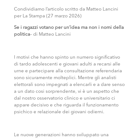
Condividiamo l’articolo scritto da Matteo Lancini
per La Stampa (27 marzo 2026)
Se i ragazzi votano per un’idea ma non i nomi della
politica
– di Matteo Lancini
I motivi che hanno spinto un numero significativo
di tardo adolescenti e giovani adulti a recarsi alle
urne e partecipare alla consultazione referendaria
sono sicuramente molteplici. Mentre gli analisti
elettorali sono impegnati a elencarli e a dare senso
a un dato cosi sorprendente, vi è un aspetto che
dal nostro osservatorio clinico e universitario ci
appare decisivo e che riguarda il funzionamento
psichico e relazionale dei giovani odierni.
Le nuove generazioni hanno sviluppato una