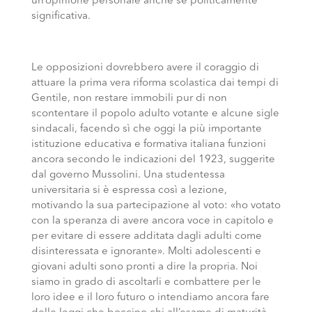
un’opinione personale anche se politicamente
significativa.
Le opposizioni dovrebbero avere il coraggio di
attuare la prima vera riforma scolastica dai tempi di
Gentile, non restare immobili pur di non
scontentare il popolo adulto votante e alcune sigle
sindacali, facendo sì che oggi la più importante
istituzione educativa e formativa italiana funzioni
ancora secondo le indicazioni del 1923, suggerite
dal governo Mussolini. Una studentessa
universitaria si è espressa così a lezione,
motivando la sua partecipazione al voto: «ho votato
con la speranza di avere ancora voce in capitolo e
per evitare di essere additata dagli adulti come
disinteressata e ignorante». Molti adolescenti e
giovani adulti sono pronti a dire la propria. Noi
siamo in grado di ascoltarli e combattere per le
loro idee e il loro futuro o intendiamo ancora fare