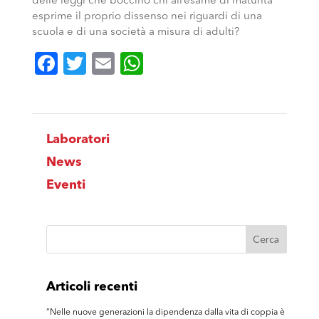
delle leggi che boccino chi all’esame di maturità
esprime il proprio dissenso nei riguardi di una
scuola e di una società a misura di adulti?
Facebook
Twitter
Email
WhatsApp
Laboratori
News
Eventi
Articoli recenti
“Nelle nuove generazioni la dipendenza dalla vita di coppia è