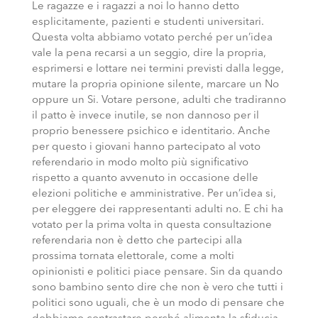
Le ragazze e i ragazzi a noi lo hanno detto
esplicitamente, pazienti e studenti universitari.
Questa volta abbiamo votato perché per un’idea
vale la pena recarsi a un seggio, dire la propria,
esprimersi e lottare nei termini previsti dalla legge,
mutare la propria opinione silente, marcare un No
oppure un Si. Votare persone, adulti che tradiranno
il patto è invece inutile, se non dannoso per il
proprio benessere psichico e identitario. Anche
per questo i giovani hanno partecipato al voto
referendario in modo molto più significativo
rispetto a quanto avvenuto in occasione delle
elezioni politiche e amministrative. Per un’idea si,
per eleggere dei rappresentanti adulti no. E chi ha
votato per la prima volta in questa consultazione
referendaria non è detto che partecipi alla
prossima tornata elettorale, come a molti
opinionisti e politici piace pensare. Sin da quando
sono bambino sento dire che non è vero che tutti i
politici sono uguali, che è un modo di pensare che