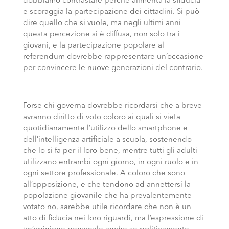
dobbiamo contrastare perché alimenta la sfiducia
e scoraggia la partecipazione dei cittadini. Si può
dire quello che si vuole, ma negli ultimi anni
questa percezione si è diffusa, non solo tra i
giovani, e la partecipazione popolare al
referendum dovrebbe rappresentare un’occasione
per convincere le nuove generazioni del contrario.
Forse chi governa dovrebbe ricordarsi che a breve
avranno diritto di voto coloro ai quali si vieta
quotidianamente l’utilizzo dello smartphone e
dell’intelligenza artificiale a scuola, sostenendo
che lo si fa per il loro bene, mentre tutti gli adulti
utilizzano entrambi ogni giorno, in ogni ruolo e in
ogni settore professionale. A coloro che sono
all’opposizione, e che tendono ad annettersi la
popolazione giovanile che ha prevalentemente
votato no, sarebbe utile ricordare che non è un
atto di fiducia nei loro riguardi, ma l’espressione di