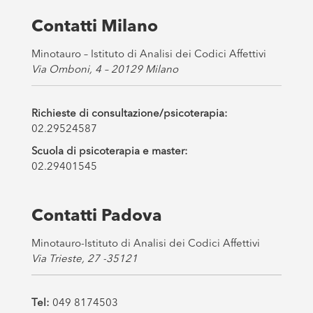
e
s
Contatti Milano
*
Minotauro – Istituto di Analisi dei Codici Affettivi
Via Omboni, 4 – 20129 Milano
Richieste di consultazione/psicoterapia:
02.29524587
Scuola di psicoterapia e master:
02.29401545
Contatti Padova
Minotauro-Istituto di Analisi dei Codici Affettivi
Via Trieste, 27 -35121
Tel:
049 8174503