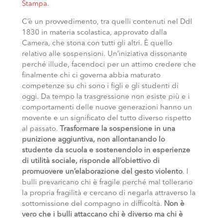
Stampa.
C’è un provvedimento, tra quelli contenuti nel Ddl
1830 in materia scolastica, approvato dalla
Camera, che stona con tutti gli altri. È quello
relativo alle sospensioni. Un’iniziativa dissonante
perché illude, facendoci per un attimo credere che
finalmente chi ci governa abbia maturato
competenze su chi sono i figli e gli studenti di
oggi. Da tempo la trasgressione non esiste più e i
comportamenti delle nuove generazioni hanno un
movente e un significato del tutto diverso rispetto
al passato.
Trasformare la sospensione in una
punizione aggiuntiva, non allontanando lo
studente da scuola e sostenendolo in esperienze
di utilità sociale, risponde all’obiettivo di
promuovere un’elaborazione del gesto violento
. I
bulli prevaricano chi è fragile perché mal tollerano
la propria fragilità e cercano di negarla attraverso la
sottomissione del compagno in difficoltà.
Non è
vero che i bulli attaccano chi è diverso ma chi è