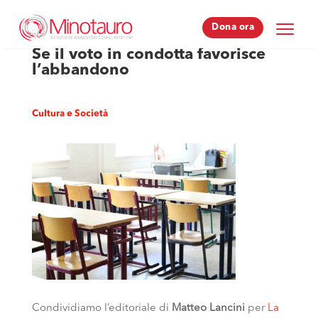
Dona ora
Dona ora
Se il voto in condotta favorisce
l’abbandono
Cultura e Società
Condividiamo l’editoriale di
Matteo Lancini
per
La