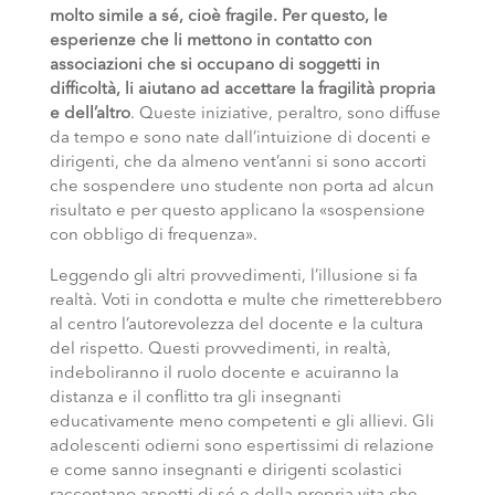
molto simile a sé, cioè fragile. Per questo, le
esperienze che li mettono in contatto con
associazioni che si occupano di soggetti in
difficoltà, li aiutano ad accettare la fragilità propria
e dell’altro
. Queste iniziative, peraltro, sono diffuse
da tempo e sono nate dall’intuizione di docenti e
dirigenti, che da almeno vent’anni si sono accorti
che sospendere uno studente non porta ad alcun
risultato e per questo applicano la «sospensione
con obbligo di frequenza».
Leggendo gli altri provvedimenti, l’illusione si fa
realtà. Voti in condotta e multe che rimetterebbero
al centro l’autorevolezza del docente e la cultura
del rispetto. Questi provvedimenti, in realtà,
indeboliranno il ruolo docente e acuiranno la
distanza e il conflitto tra gli insegnanti
educativamente meno competenti e gli allievi. Gli
adolescenti odierni sono espertissimi di relazione
e come sanno insegnanti e dirigenti scolastici