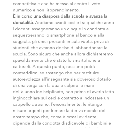
competitiva e che ha messo al centro il voto
numerico e non l’apprendimento.
È in corso una diaspora dalla scuola e avanza la
denatalità
. Andiamo avanti così e tra qualche anno
i docenti assegneranno un cinque in condotta e
sequestreranno lo smartphone al banco e alla
seggiola, gli unici presenti in aula vuota, priva di
studenti che avranno deciso di abbandonare la
scuola. Sono sicuro che anche allora dichiareremo
spavaldamente che è stato lo smartphone a
catturarli. A questo punto, nessuno potrà
contraddirmi se sostengo che per restituire
autorevolezza all’insegnante sia doveroso dotarlo
di una verga con la quale colpire le mani
dell’alunno indisciplinato, non prima di averlo fatto
inginocchiare sui ceci e costretto a indossare un
cappello da asino. Personalmente, le ritengo
misure urgenti per frenare la deriva morale del
nostro tempo che, come è ormai evidente,
dipende dalla condotta disdicevole di bambini e