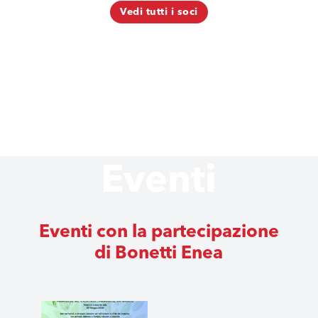
Vedi tutti i soci
Eventi
Eventi con la partecipazione
di Bonetti Enea