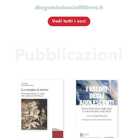
diegomiscioscia@libero.it
Vedi tutti i soci
Pubblicazioni