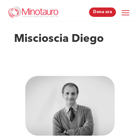
Dona ora
Dona ora
Miscioscia Diego