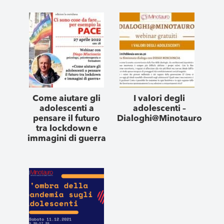
Come aiutare gli
I valori degli
adolescenti a
adolescenti –
pensare il futuro
Dialoghi@Minotauro
tra lockdown e
immagini di guerra