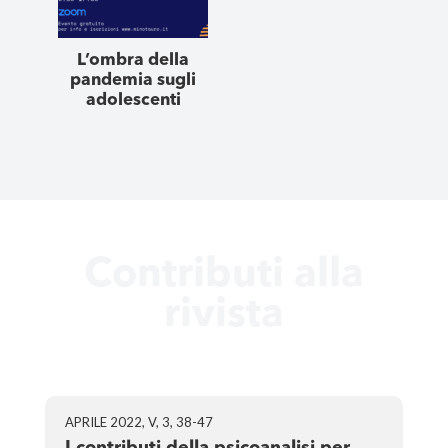
L’ombra della
pandemia sugli
adolescenti
Contributi alla
rivista
APRILE 2022, V, 3, 38-47