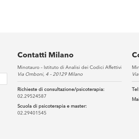
Contatti Milano
C
Minotauro – Istituto di Analisi dei Codici Affettivi
Min
Via Omboni, 4 – 20129 Milano
Via
Richieste di consultazione/psicoterapia:
Tel
02.29524587
Mai
Scuola di psicoterapia e master:
02.29401545