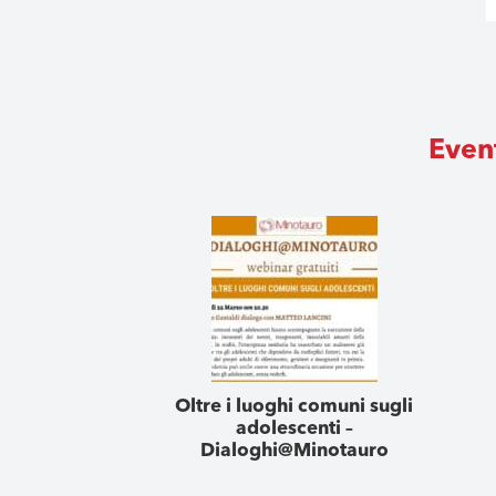
Event
Oltre i luoghi comuni sugli
adolescenti –
Dialoghi@Minotauro