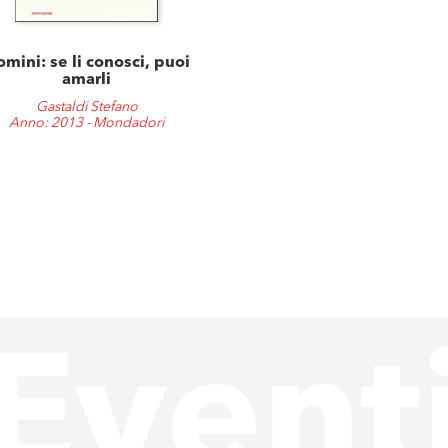
mini: se li conosci, puoi
amarli
Gastaldi Stefano
Anno: 2013 - Mondadori
Event