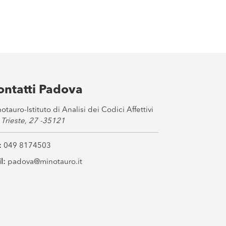
ontatti Padova
otauro-Istituto di Analisi dei Codici Affettivi
 Trieste, 27 -35121
:
049 8174503
l:
padova@minotauro.it