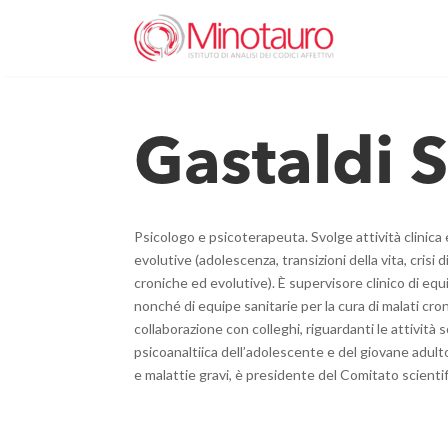
Gastaldi 
Psicologo e psicoterapeuta. Svolge attività clinica 
evolutive (adolescenza, transizioni della vita, crisi
croniche ed evolutive). È supervisore clinico di equip
nonché di equipe sanitarie per la cura di malati croni
collaborazione con colleghi, riguardanti le attività
psicoanaltiica dell’adolescente e del giovane adulto
e malattie gravi, è presidente del Comitato scient