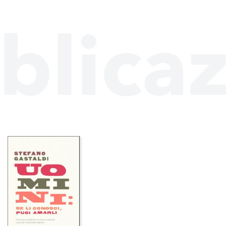
blicaz