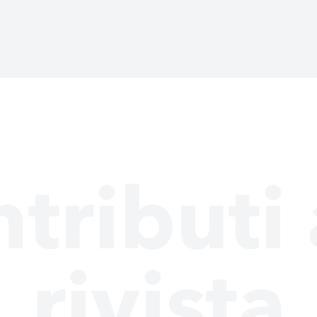
tributi 
rivista