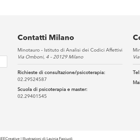
Contatti Milano
C
Minotauro – Istituto di Analisi dei Codici Affettivi
Min
Via Omboni, 4 – 20129 Milano
Via
Richieste di consultazione/psicoterapia:
Tel
02.29524587
Mai
Scuola di psicoterapia e master:
02.29401545
EECreative
| Illustrazioni di
Lavinia Fagiuoli