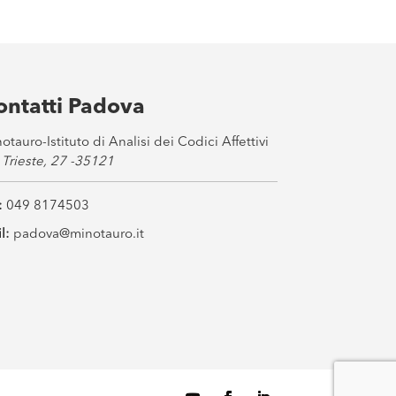
ontatti Padova
otauro-Istituto di Analisi dei Codici Affettivi
 Trieste, 27 -35121
:
049 8174503
l:
padova@minotauro.it