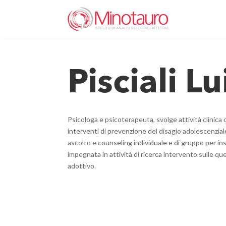
Pisciali Lu
Psicologa e psicoterapeuta, svolge attività clinica 
interventi di prevenzione del disagio adolescenzial
ascolto e counseling individuale e di gruppo per inse
impegnata in attività di ricerca intervento sulle que
adottivo.