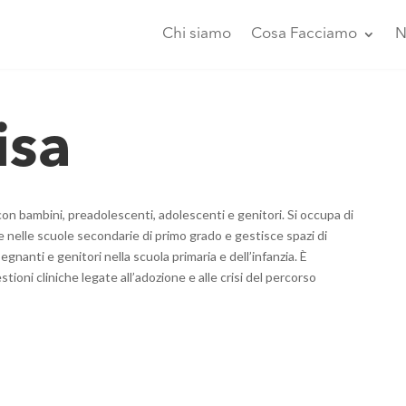
Chi siamo
Cosa Facciamo
N
isa
con bambini, preadolescenti, adolescenti e genitori. Si occupa di
e nelle scuole secondarie di primo grado e gestisce spazi di
gnanti e genitori nella scuola primaria e dell’infanzia. È
stioni cliniche legate all’adozione e alle crisi del percorso