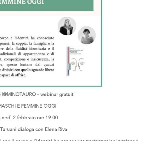
@MINOTAURO – webinar gratuiti
MASCHI E FEMMINE OGGI
unedì 2 febbraio ore 19.00
 Turuani dialoga con Elena Riva