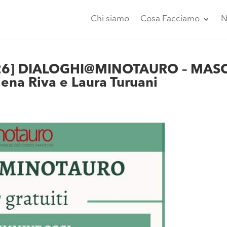
Chi siamo
Cosa Facciamo
N
2026] DIALOGHI@MINOTAURO – MAS
na Riva e Laura Turuani