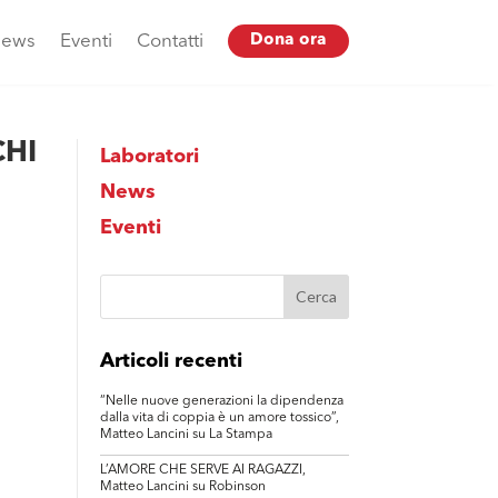
ews
Eventi
Contatti
Dona ora
CHI
Laboratori
News
Eventi
Articoli recenti
“Nelle nuove generazioni la dipendenza
dalla vita di coppia è un amore tossico”,
Matteo Lancini su La Stampa
L’AMORE CHE SERVE AI RAGAZZI,
Matteo Lancini su Robinson