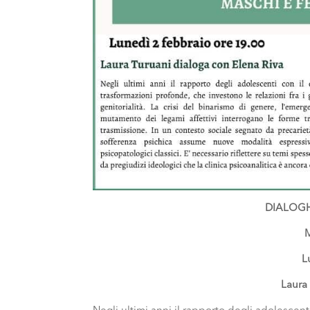
DIALOGHI
L
Laura