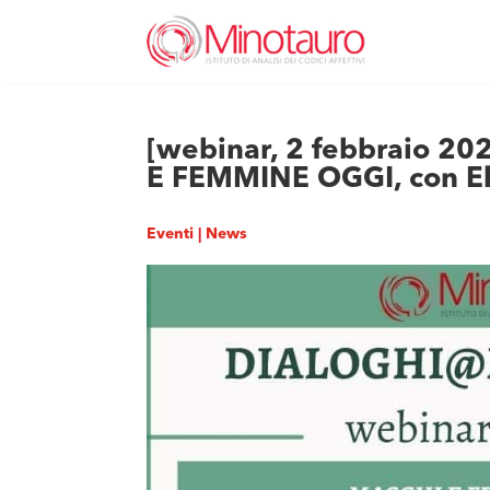
[webinar, 2 febbraio 
E FEMMINE OGGI, con Ele
Eventi
|
News