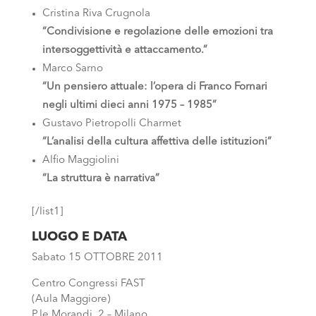
Cristina Riva Crugnola
“Condivisione e regolazione delle emozioni tra
intersoggettività e attaccamento.”
Marco Sarno
“Un pensiero attuale: l’opera di Franco Fornari
negli ultimi dieci anni 1975 – 1985”
Gustavo Pietropolli Charmet
“L’analisi della cultura affettiva delle istituzioni”
Alfio Maggiolini
“La struttura è narrativa”
[/list1]
LUOGO E DATA
Sabato 15 OTTOBRE 2011
Centro Congressi FAST
(Aula Maggiore)
P.le Morandi, 2 – Milano