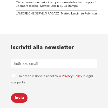
“Nelle nuove generazioni la dipendenza dalla vita di coppia è
un amore tossico”, Matteo Lancini su La Stampa
L’AMORE CHE SERVE AI RAGAZZI, Matteo Lancini su Robinson
Iscriviti alla newsletter
E
m
a
C
i
Ho preso visione e accetto la
Privacy Policy
in ogni
h
l
sua parte
e
*
c
k
Invia
b
o