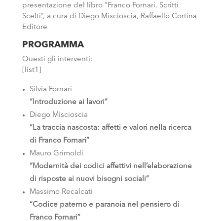
presentazione del libro “Franco Fornari. Scritti
Scelti”, a cura di Diego Miscioscia, Raffaello Cortina
Editore
PROGRAMMA
Questi gli interventi:
[list1]
Silvia Fornari
“Introduzione ai lavori”
Diego Miscioscia
“La traccia nascosta: affetti e valori nella ricerca
di Franco Fornari”
Mauro Grimoldi
“Modernità dei codici affettivi nell’elaborazione
di risposte ai nuovi bisogni sociali”
Massimo Recalcati
“Codice paterno e paranoia nel pensiero di
Franco Fornari”