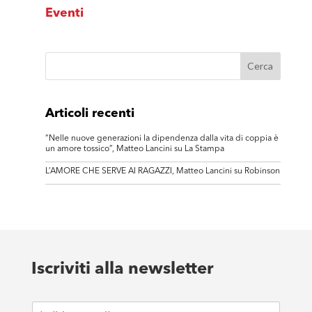
Eventi
Articoli recenti
“Nelle nuove generazioni la dipendenza dalla vita di coppia è
un amore tossico”, Matteo Lancini su La Stampa
L’AMORE CHE SERVE AI RAGAZZI, Matteo Lancini su Robinson
Iscriviti alla newsletter
E