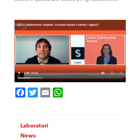
Facebook
Twitter
Email
WhatsApp
Laboratori
News