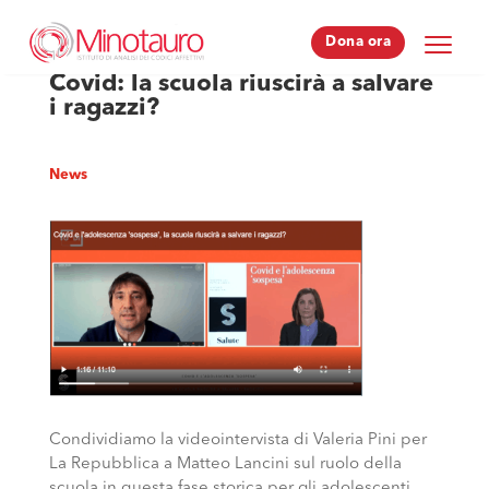
Dona ora
Dona ora
Covid: la scuola riuscirà a salvare
i ragazzi?
News
Condividiamo la videointervista di Valeria Pini per
La Repubblica a Matteo Lancini sul ruolo della
scuola in questa fase storica per gli adolescenti.