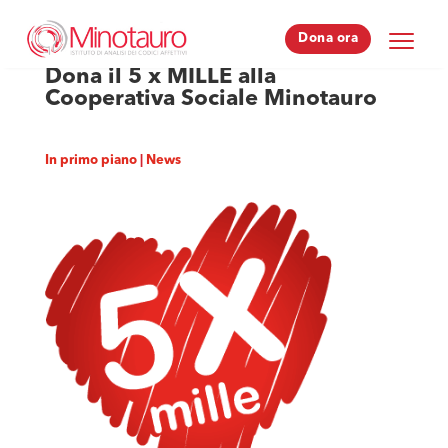
Dona ora
Dona ora
Dona il 5 x MILLE alla
Cooperativa Sociale Minotauro
In primo piano
|
News