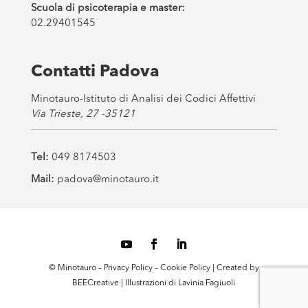
Scuola di psicoterapia e master:
02.29401545
Contatti Padova
Minotauro-Istituto di Analisi dei Codici Affettivi
Via Trieste, 27 -35121
Tel:
049 8174503
Mail:
padova@minotauro.it
© Minotauro –
Privacy Policy
–
Cookie Policy
| Created by
BEECreative
| Illustrazioni di
Lavinia Fagiuoli