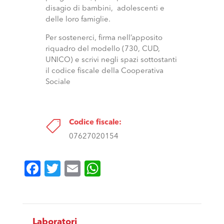
disagio di bambini, adolescenti e
delle loro famiglie.
Per sostenerci, firma nell’apposito
riquadro del modello (730, CUD,
UNICO) e scrivi negli spazi sottostanti
il codice fiscale della Cooperativa
Sociale

Codice fiscale:
07627020154
Facebook
Twitter
Email
WhatsApp
Laboratori