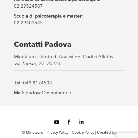
02.29524587
Scuola di psicoterapia e master:
02.29401545
Contatti Padova
Minotauro-Istituto di Analisi dei Codici Affettivi
Via Trieste, 27 -35121
Tel:
049 8174503
Mail:
padova@minotauro.it
© Minotauro –
Privacy Policy
–
Cookie Policy
| Created by