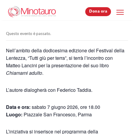
Dona ora
Dona ora
Questo evento è passato.
Nell’ambito della dodicesima edizione del Festival della
Lentezza, “Tutti giù per terra”, si terrà l’incontro con
Matteo Lancini per la presentazione del suo libro
Chiamami adulto
.
L’autore dialogherà con Federico Taddia.
Data e ora:
sabato 7 giugno 2026, ore 18.00
Luogo:
Piazzale San Francesco, Parma
L’iniziativa si inserisce nel programma della