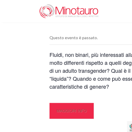
Questo evento è passato.
Fluidi, non binari, più interessati 
molto differenti rispetto a quelli de
di un adulto transgender? Qual è il s
“liquida”? Quando e come può esser
caratteristiche di genere?
MAGGIORI INFO