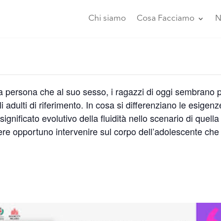
Chi siamo
Cosa Facciamo
N
alla persona che al suo sesso, i ragazzi di oggi sembrano p
gli adulti di riferimento. In cosa si differenziano le esige
ignificato evolutivo della fluidità nello scenario di quella
e opportuno intervenire sul corpo dell’adolescente che 