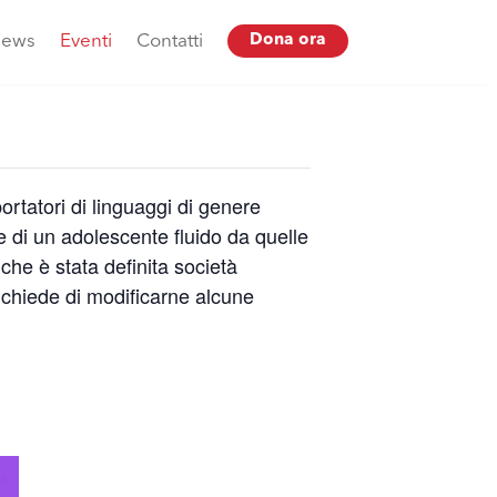
ews
Eventi
Contatti
Dona ora
ortatori di linguaggi di genere
nze di un adolescente fluido da quelle
 che è stata definita società
chiede di modificarne alcune