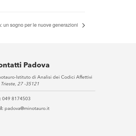
ità: un sogno per le nuove generazioni
ontatti Padova
otauro-Istituto di Analisi dei Codici Affettivi
 Trieste, 27 -35121
:
049 8174503
l:
padova@minotauro.it