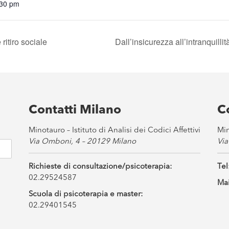
:30 pm
ritiro sociale
Dall’insicurezza all’intranquill
Contatti Milano
C
Minotauro – Istituto di Analisi dei Codici Affettivi
Min
Via Omboni, 4 – 20129 Milano
Via
Richieste di consultazione/psicoterapia:
Tel
02.29524587
Mai
Scuola di psicoterapia e master:
02.29401545