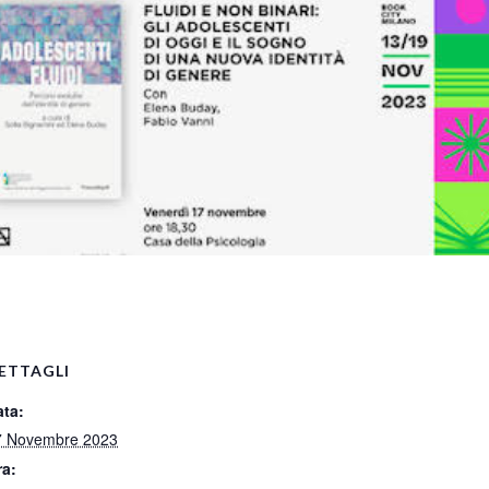
pp
ETTAGLI
ata:
7 Novembre 2023
ra: