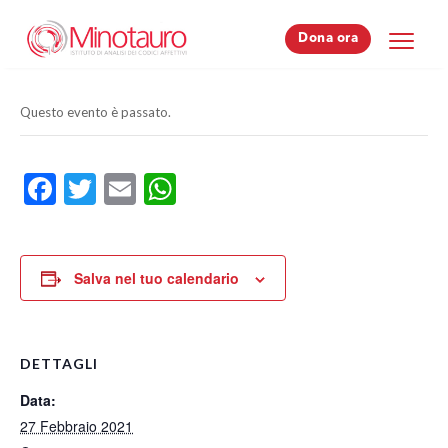
Dona ora
Dona ora
Questo evento è passato.
Facebook
Twitter
Email
WhatsApp
Salva nel tuo calendario
DETTAGLI
Data:
27 Febbraio 2021