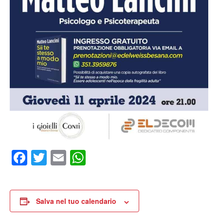
Facebook
Twitter
Email
WhatsApp
Salva nel tuo calendario