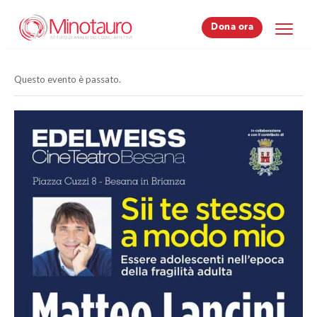
Dona ora
Dona ora
Questo evento è passato.