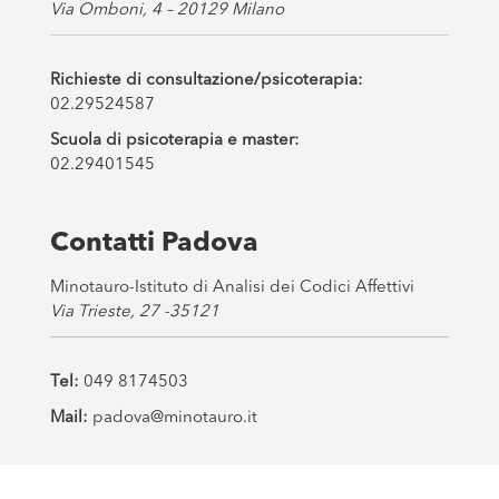
Via Omboni, 4 – 20129 Milano
Richieste di consultazione/psicoterapia:
02.29524587
Scuola di psicoterapia e master:
02.29401545
Contatti Padova
Minotauro-Istituto di Analisi dei Codici Affettivi
Via Trieste, 27 -35121
Tel:
049 8174503
Mail:
padova@minotauro.it