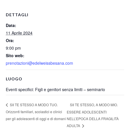
DETTAGLI
Data:
11 Aprile 2024
Ora:
9:00 pm
Sito web:
prenotazioni@edelweissbesana.com
LUOGO
Eventi specifici: Figli e genitori senza limiti – seminario
SII TE STESSO, A MODO MIO.
SII TE STESSO A MODO TUO.
Orizzonti familiari, scolastici e clinici
ESSERE ADOLESCENTI
per gli adolescenti di oggi e di domani
NELL’EPOCA DELLA FRAGILITÀ
ADULTA