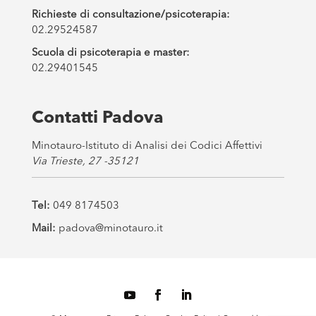
Richieste di consultazione/psicoterapia:
02.29524587
Scuola di psicoterapia e master:
02.29401545
Contatti Padova
Minotauro-Istituto di Analisi dei Codici Affettivi
Via Trieste, 27 -35121
Tel:
049 8174503
Mail:
padova@minotauro.it