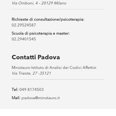
Via Omboni, 4 – 20129 Milano
Richieste di consultazione/psicoterapia:
02.29524587
Scuola di psicoterapia e master:
02.29401545
Contatti Padova
Minotauro-Istituto di Analisi dei Codici Affettivi
Via Trieste, 27 -35121
Tel:
049 8174503
Mail:
padova@minotauro.it