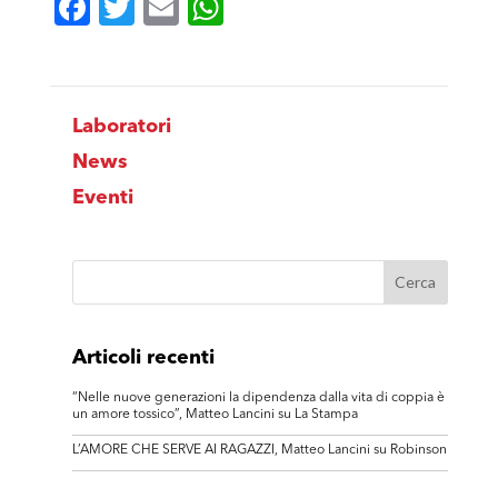
Facebook
Twitter
Email
WhatsApp
Laboratori
News
Eventi
Articoli recenti
“Nelle nuove generazioni la dipendenza dalla vita di coppia è
un amore tossico”, Matteo Lancini su La Stampa
L’AMORE CHE SERVE AI RAGAZZI, Matteo Lancini su Robinson