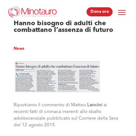
Dona ora
Dona ora
Hanno bisogno di adulti che
combattano l’assenza di futuro
News
Riportiamo il commento di Matteo
Lancini
ai
recenti fatti di cronaca inerenti allo sballo
adolescenziale pubblicato sul Corriere della Sera
del 12 agosto 2015