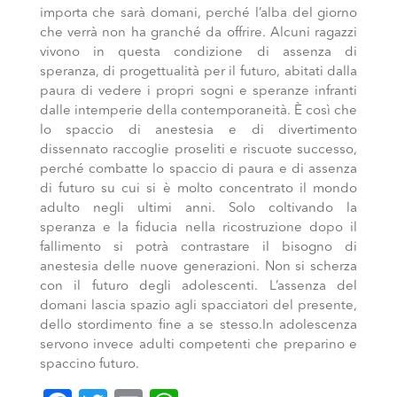
importa che sarà domani, perché l’alba del giorno
che verrà non ha granché da offrire. Alcuni ragazzi
vivono in questa condizione di assenza di
speranza, di progettualità per il futuro, abitati dalla
paura di vedere i propri sogni e speranze infranti
dalle intemperie della contemporaneità. È così che
lo spaccio di anestesia e di divertimento
dissennato raccoglie proseliti e riscuote successo,
perché combatte lo spaccio di paura e di assenza
di futuro su cui si è molto concentrato il mondo
adulto negli ultimi anni. Solo coltivando la
speranza e la fiducia nella ricostruzione dopo il
fallimento si potrà contrastare il bisogno di
anestesia delle nuove generazioni. Non si scherza
con il futuro degli adolescenti. L’assenza del
domani lascia spazio agli spacciatori del presente,
dello stordimento fine a se stesso.In adolescenza
servono invece adulti competenti che preparino e
spaccino futuro.