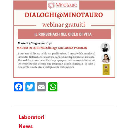
Facebook
Twitter
Email
WhatsApp
Laboratori
News