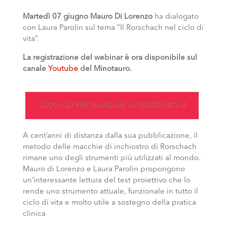
Martedì 07 giugno Mauro Di Lorenzo
ha dialogato
con Laura Parolin
sul tema “Il Rorschach nel ciclo di
vita”.
La registrazione del webinar è ora disponibile sul
canale
Youtube
del Minotauro.
CLICCA QUI PER GUARDARE LA REGISTRAZIONE
A cent’anni di distanza dalla sua pubblicazione, il
metodo delle macchie di inchiostro di Rorschach
rimane uno degli strumenti più utilizzati al mondo.
Mauro di Lorenzo e Laura Parolin propongono
un’interessante lettura del test proiettivo che lo
rende uno strumento attuale, funzionale in tutto il
ciclo di vita e molto utile a sostegno della pratica
clinica