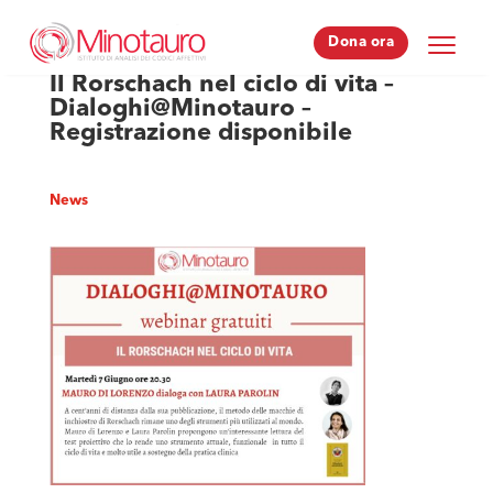
Dona ora
Dona ora
Il Rorschach nel ciclo di vita –
Dialoghi@Minotauro –
Registrazione disponibile
News