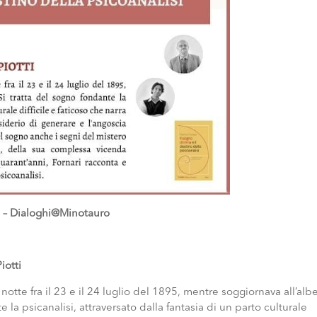
si – Dialoghi@Minotauro
iotti
notte fra il 23 e il 24 luglio del 1895, mentre soggiornava all’alb
e la psicanalisi, attraversato dalla fantasia di un parto culturale