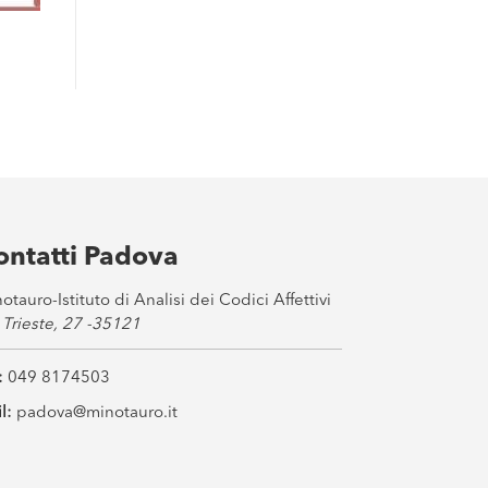
ontatti Padova
otauro-Istituto di Analisi dei Codici Affettivi
 Trieste, 27 -35121
:
049 8174503
l:
padova@minotauro.it