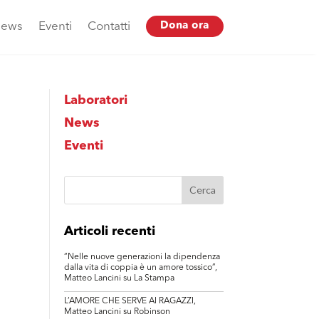
ews
Eventi
Contatti
Dona ora
Laboratori
News
Eventi
Articoli recenti
“Nelle nuove generazioni la dipendenza
dalla vita di coppia è un amore tossico”,
Matteo Lancini su La Stampa
L’AMORE CHE SERVE AI RAGAZZI,
Matteo Lancini su Robinson