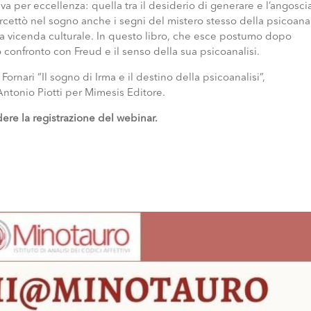
ativa per eccellenza: quella tra il desiderio di generare e l’angosci
ercettò nel sogno anche i segni del mistero stesso della psicoanal
ssa vicenda culturale. In questo libro, che esce postumo dopo
o confronto con Freud e il senso della sua psicoanalisi.
ornari “Il sogno di Irma e il destino della psicoanalisi”,
ntonio Piotti per Mimesis Editore.
dere la registrazione del webinar.