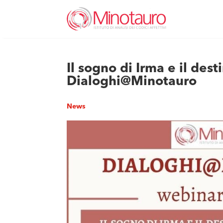
Il sogno di Irma e il dest
Dialoghi@Minotauro
News