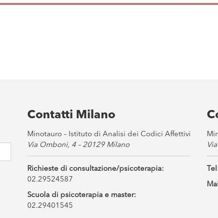
Contatti Milano
C
Minotauro – Istituto di Analisi dei Codici Affettivi
Min
Via Omboni, 4 – 20129 Milano
Via
Richieste di consultazione/psicoterapia:
Tel
02.29524587
Mai
Scuola di psicoterapia e master:
02.29401545