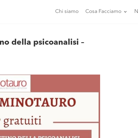
Chi siamo
Cosa Facciamo
N
ino della psicoanalisi –