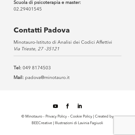
Scuola di psicoterapia e master:
02.29401545
Contatti Padova
Minotauro-Istituto di Analisi dei Codici Affettivi
Via Trieste, 27 -35121
Tel:
049 8174503
Mail:
padova@minotauro.it
© Minotauro –
Privacy Policy
–
Cookie Policy
| Created by
BEECreative
| Illustrazioni di
Lavinia Fagiuoli