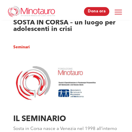
Dona ora
Dona ora
SOSTA IN CORSA – un luogo per
adolescenti in crisi
Seminari
IL SEMINARIO
Sosta in Corsa nasce a Venezia nel 1998 all’interno