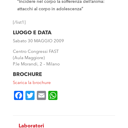
“Incidere nel corpo la sofferenza dell’anima:
attacchi al corpo in adolescenza”
[/list1]
LUOGO E DATA
Sabato 30 MAGGIO 2009
Centro Congressi FAST
(Aula Maggiore)
P.le Morandi, 2 – Milano
BROCHURE
Scarica la brochure
Facebook
Twitter
Email
WhatsApp
Laboratori