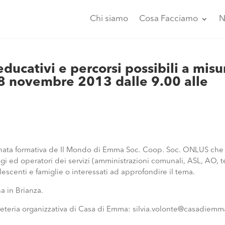
Chi siamo
Cosa Facciamo
N
cativi e percorsi possibili a misu
 8 novembre 2013 dalle 9.00 alle
ornata formativa de Il Mondo di Emma Soc. Coop. Soc. ONLUS che
ologi ed operatori dei servizi (amministrazioni comunali, ASL, AO, t
escenti e famiglie o interessati ad approfondire il tema.
a in Brianza.
egreteria organizzativa di Casa di Emma: silvia.volonte@casadiemm