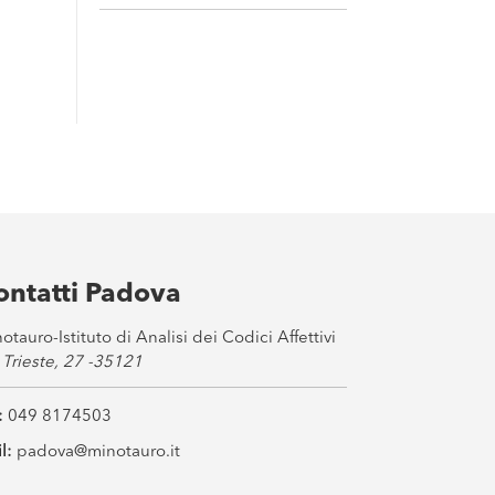
ontatti Padova
otauro-Istituto di Analisi dei Codici Affettivi
 Trieste, 27 -35121
:
049 8174503
l:
padova@minotauro.it