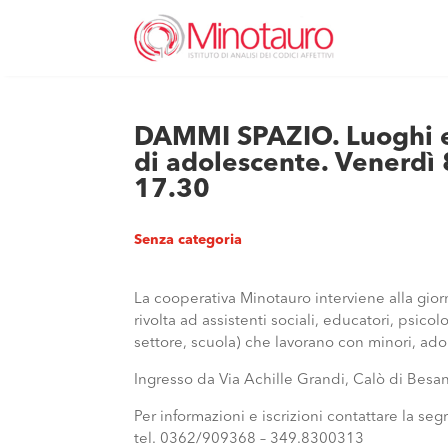
DAMMI SPAZIO. Luoghi edu
di adolescente. Venerdì
17.30
Senza categoria
La cooperativa Minotauro interviene alla gi
rivolta ad assistenti sociali, educatori, psic
settore, scuola) che lavorano con minori, adol
Ingresso da Via Achille Grandi, Calò di Besan
Per informazioni e iscrizioni contattare la s
tel. 0362/909368 – 349.8300313