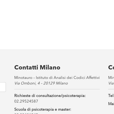
Contatti Milano
C
Minotauro – Istituto di Analisi dei Codici Affettivi
Min
Via Omboni, 4 – 20129 Milano
Via
Richieste di consultazione/psicoterapia:
Tel
02.29524587
Mai
Scuola di psicoterapia e master: