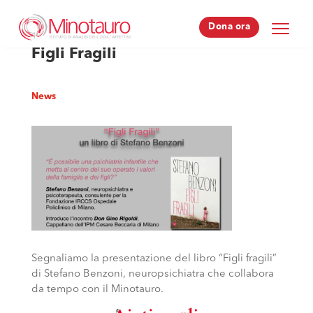
Dona ora
Dona ora
Figli Fragili
News
Segnaliamo la presentazione del libro “Figli fragili”
di Stefano Benzoni, neuropsichiatra che collabora
da tempo con il Minotauro.