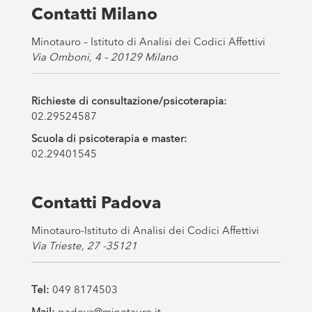
s
Contatti Milano
*
Minotauro – Istituto di Analisi dei Codici Affettivi
Via Omboni, 4 – 20129 Milano
Richieste di consultazione/psicoterapia:
02.29524587
Scuola di psicoterapia e master:
02.29401545
Contatti Padova
Minotauro-Istituto di Analisi dei Codici Affettivi
Via Trieste, 27 -35121
Tel:
049 8174503