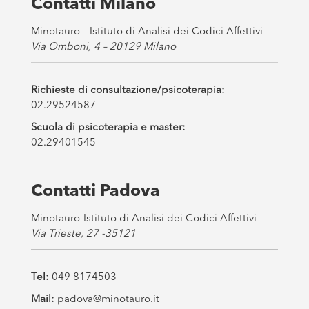
Contatti Milano
*
Minotauro – Istituto di Analisi dei Codici Affettivi
Via Omboni, 4 – 20129 Milano
Richieste di consultazione/psicoterapia:
02.29524587
Scuola di psicoterapia e master:
02.29401545
Contatti Padova
Minotauro-Istituto di Analisi dei Codici Affettivi
Via Trieste, 27 -35121
Tel:
049 8174503
Mail:
padova@minotauro.it