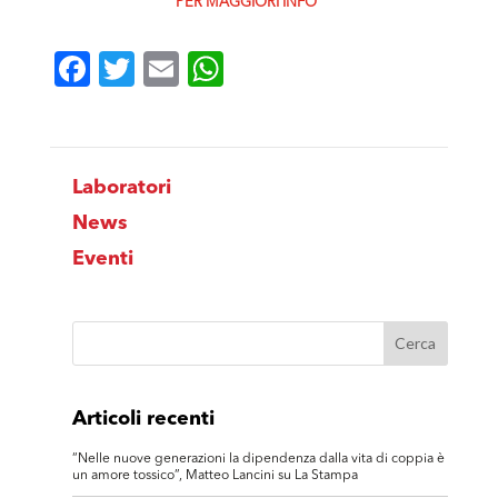
PER MAGGIORI INFO
Facebook
Twitter
Email
WhatsApp
Laboratori
News
Eventi
Articoli recenti
“Nelle nuove generazioni la dipendenza dalla vita di coppia è
un amore tossico”, Matteo Lancini su La Stampa