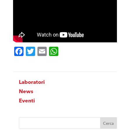
Facebook
Twitter
Email
WhatsApp
Laboratori
News
Eventi