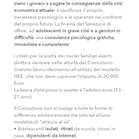
siano i giovani a pagare le conseguenze della crisi
economica attuale
, a sacrificare il proprio
benessere psicologico e le speranze nei confronti
del proprio futuro. La finalità del Servizio è di
offrire, ad
adolescenti in grave crisi e a genitori in
diﬃcoltà
, una
consulenza psicologica gratuita,
immediata e competente
.
I criteri per la scelta dei nuclei familiari aventi
diritto a rientrare nelle attività del Consultorio
Gratuito fanno riferimento all’utilizzo del modello
ISEE, che non deve superare l’importo di 20.000
Euro.
La fascia d’età presa in esame è l’adolescenza (13 –
21 anni).
Il Consultorio non si rivolge a tutte le forme di
sofferenza adolescenziale ma solo ad alcune
modalità di “attacco al sé”:
• Adolescenti
isolati
,
ritirati
da scuola, chiusi in
casa,
dipendenti da Internet
;