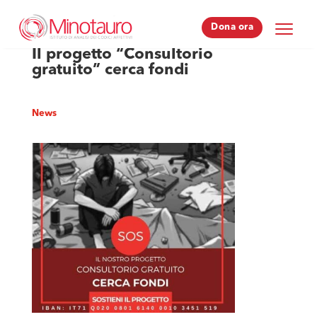
Dona ora
Dona ora
Il progetto “Consultorio
gratuito” cerca fondi
News