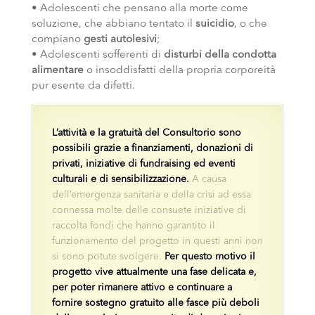
• Adolescenti che pensano alla morte come
soluzione, che abbiano tentato il
suicidio
, o che
compiano
gesti autolesivi
;
• Adolescenti sofferenti di
disturbi della condotta
alimentare
o insoddisfatti della propria corporeità
pur esente da difetti.
L’attività e la gratuità del Consultorio sono
possibili grazie a finanziamenti, donazioni di
privati, iniziative di fundraising ed eventi
culturali e di sensibilizzazione.
A causa
dell’emergenza sanitaria e della crisi ad essa
connessa molte delle consuete iniziative di
raccolta fondi che hanno garantito il
funzionamento del progetto in questi anni non
si sono potute svolgere.
Per questo motivo il
progetto vive attualmente una fase delicata e,
per poter rimanere attivo e continuare a
fornire sostegno gratuito alle fasce più deboli